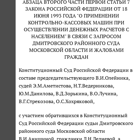
АБЗАЦА ВТОРОГО ЧАСТИ ПЕРВОЙ СТАТЬИ 7
ЗАКОНА РОССИЙСКОЙ ФЕДЕРАЦИИ ОТ 18
ИЮНЯ 1993 ГОДА "О ПРИМЕНЕНИИ
КОНТРОЛЬНО-КАССОВЫХ МАШИН ПРИ
ОСУЩЕСТВЛЕНИИ ДЕНЕЖНЫХ РАСЧЕТОВ С
НАСЕЛЕНИЕМ" В СВЯЗИ С ЗАПРОСОМ
ДМИТРОВСКОГО РАЙОННОГО СУДА
МОСКОВСКОЙ ОБЛАСТИ И ЖАЛОБАМИ
ГРАЖДАН
Конституционный Суд Российской Федерации в
составе председательствующего В.И.Олейника,
судей Э.М.Аметистова, Н.Т.Ведерникова,
Ю.М.Данилова, В.Д.Зорькина, В.О.Лучина,
В.Г.Стрекозова, О.С.Хохряковой,
с участием обратившихся в Конституционный
Суд Российской Федерации судьи Дмитровского
районного суда Московской области
В.И.Анишиной, гражданки Л.Н.Ледневой, а