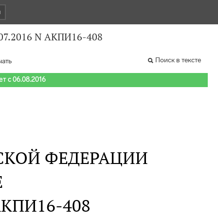
и
.07.2016 N АКПИ16-408
Поиск в тексте
чать
т с 06.08.2016
СКОЙ ФЕДЕРАЦИИ
Е
 АКПИ16-408