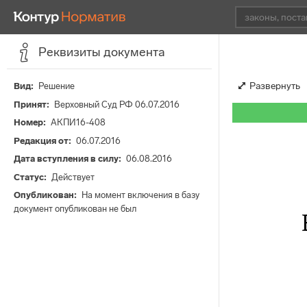
Реквизиты документа
Развернуть
Вид
Решение
Принят
Верховный Суд РФ 06.07.2016
Номер
АКПИ16-408
Редакция от
06.07.2016
Дата вступления в силу
06.08.2016
Статус
Действует
Опубликован
На момент включения в базу
документ опубликован не был