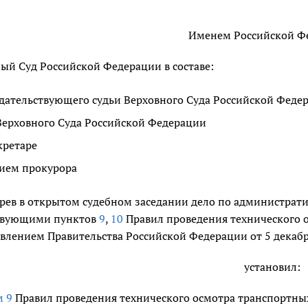
Именем Российской Ф
ый Суд Российской Федерации в составе:
дательствующего судьи Верховного Суда Российской Феде
Верховного Суда Российской Федерации
кретаре
тием прокурора
рев в открытом судебном заседании дело по администрат
твующими пунктов
9
,
10
Правил проведения технического 
влением Правительства Российской Федерации от 5 декабря
установил:
м 9
Правил проведения технического осмотра транспортных