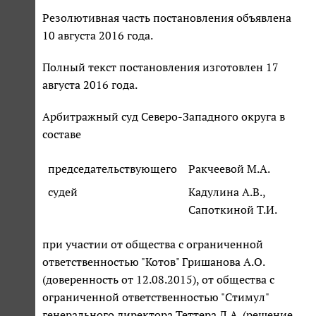
Резолютивная часть постановления объявлена
10 августа 2016 года.
Полный текст постановления изготовлен 17
августа 2016 года.
Арбитражный суд Северо-Западного округа в
составе
председательствующего
Ракчеевой М.А.
судей
Кадулина А.В.,
Сапоткиной Т.И.
при участии от общества с ограниченной
ответственностью "Котов" Гришанова А.О.
(доверенность от 12.08.2015), от общества с
ограниченной ответственностью "Стимул"
генерального директора Теттера Д.А. (решение