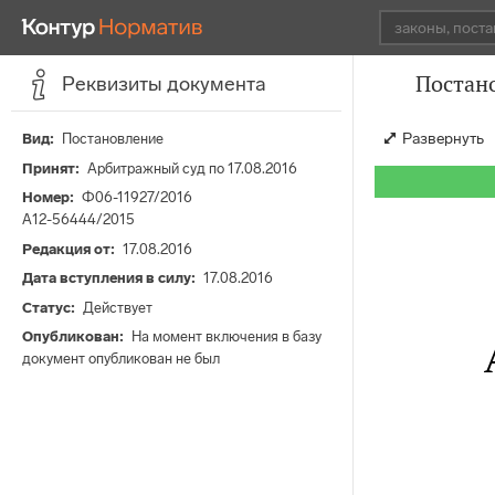
Постано
Реквизиты документа
Развернуть
Вид
Постановление
Принят
Арбитражный суд по 17.08.2016
Номер
Ф06-11927/2016
А12-56444/2015
Редакция от
17.08.2016
Дата вступления в силу
17.08.2016
Статус
Действует
Опубликован
На момент включения в базу
документ опубликован не был