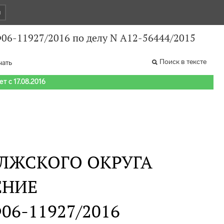
и
Ф06-11927/2016 по делу N А12-56444/2015
Поиск в тексте
чать
т с 17.08.2016
ЛЖСКОГО ОКРУГА
ЕНИЕ
 Ф06-11927/2016