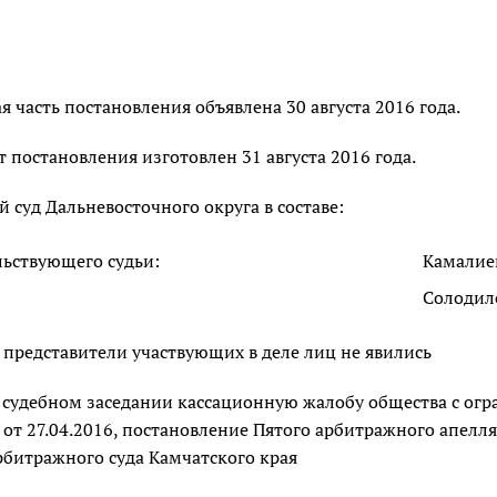
 часть постановления объявлена 30 августа 2016 года.
 постановления изготовлен 31 августа 2016 года.
суд Дальневосточного округа в составе:
льствующего судьи:
Камалиев
Солодило
 представители участвующих в деле лиц не явились
 судебном заседании кассационную жалобу общества с огр
от 27.04.2016, постановление Пятого арбитражного апелляц
рбитражного суда Камчатского края