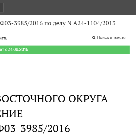
и
 Ф03-3985/2016 по делу N А24-1104/2013
Поиск в тексте
чать
т с 31.08.2016
ВОСТОЧНОГО ОКРУГА
ЕНИЕ
 Ф03-3985/2016