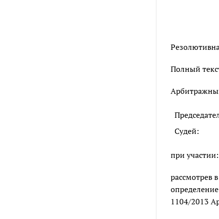
Резолютивная
Полный текст
Арбитражный 
Председате
Судей:
при участии:
рассмотрев в
определение 
1104/2013 А