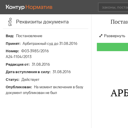
Постан
Реквизиты документа
Развернуть
Вид
Постановление
Принят
Арбитражный суд до 31.08.2016
Номер
Ф03-3985/2016
А24-1104/2013
Редакция от
31.08.2016
Дата вступления в силу
31.08.2016
Статус
Действует
Опубликован
На момент включения в базу
АР
документ опубликован не был