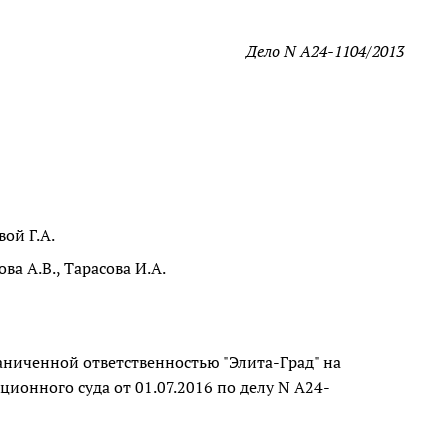
Дело N А24-1104/2013
ой Г.А.
ва А.В., Тарасова И.А.
аниченной ответственностью "Элита-Град" на
ионного суда от 01.07.2016 по делу N А24-