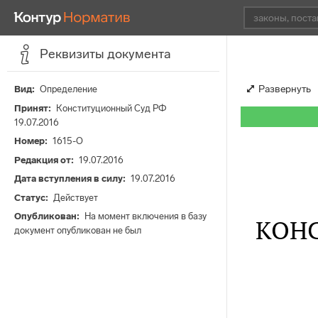
Реквизиты документа
Развернуть
Вид
Определение
Принят
Конституционный Суд РФ
19.07.2016
Номер
1615-О
Редакция от
19.07.2016
Дата вступления в силу
19.07.2016
Статус
Действует
Опубликован
На момент включения в базу
КОН
документ опубликован не был