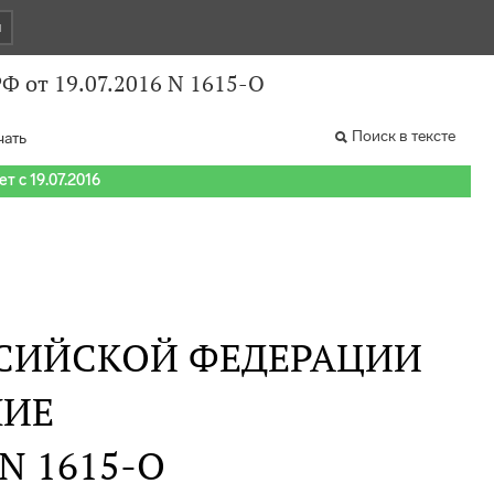
и
Ф от 19.07.2016 N 1615-О
Поиск в тексте
чать
т с 19.07.2016
СИЙСКОЙ ФЕДЕРАЦИИ
НИЕ
 N 1615-О