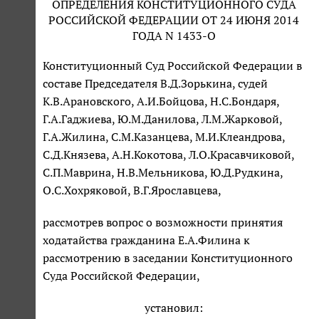
ОПРЕДЕЛЕНИЯ КОНСТИТУЦИОННОГО СУДА
РОССИЙСКОЙ ФЕДЕРАЦИИ ОТ 24 ИЮНЯ 2014
ГОДА N 1433-О
Конституционный Суд Российской Федерации в
составе Председателя В.Д.Зорькина, судей
К.В.Арановского, А.И.Бойцова, Н.С.Бондаря,
Г.А.Гаджиева, Ю.М.Данилова, Л.М.Жарковой,
Г.А.Жилина, С.М.Казанцева, М.И.Клеандрова,
С.Д.Князева, А.Н.Кокотова, Л.О.Красавчиковой,
С.П.Маврина, Н.В.Мельникова, Ю.Д.Рудкина,
О.С.Хохряковой, В.Г.Ярославцева,
рассмотрев вопрос о возможности принятия
ходатайства гражданина Е.А.Филина к
рассмотрению в заседании Конституционного
Суда Российской Федерации,
установил: