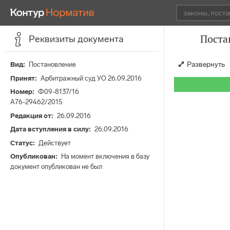
Поста
Реквизиты документа
Развернуть
Вид
Постановление
Принят
Арбитражный суд УО 26.09.2016
Номер
Ф09-8137/16
А76-29462/2015
Редакция от
26.09.2016
Дата вступления в силу
26.09.2016
Статус
Действует
Опубликован
На момент включения в базу
документ опубликован не был