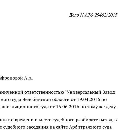
Дело N А76-29462/2015
афроновой А.А.
раниченной ответственностью "Универсальный Завод
ного суда Челябинской области от 19.04.2016 по
апелляционного суда от 15.06.2016 по тому же делу.
ых о времени и месте судебного разбирательства, в
 судебного заседания на сайте Арбитражного суда