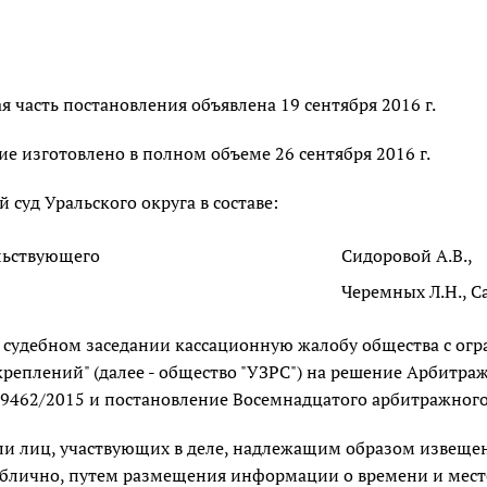
 часть постановления объявлена 19 сентября 2016 г.
е изготовлено в полном объеме 26 сентября 2016 г.
суд Уральского округа в составе:
льствующего
Сидоровой А.В.,
Черемных Л.Н., С
в судебном заседании кассационную жалобу общества с ог
реплений" (далее - общество "УЗРС") на решение Арбитраж
9462/2015 и постановление Восемнадцатого арбитражного 
и лиц, участвующих в деле, надлежащим образом извещенн
ублично, путем размещения информации о времени и месте