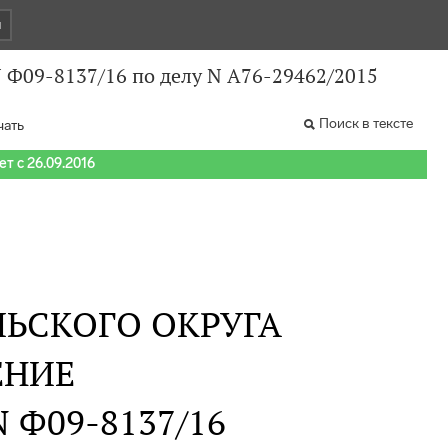
и
N Ф09-8137/16 по делу N А76-29462/2015
Поиск в тексте
чать
т с 26.09.2016
ЬСКОГО ОКРУГА
ЕНИЕ
 N Ф09-8137/16