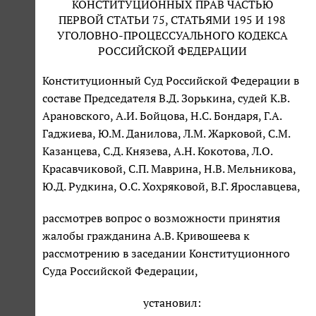
КОНСТИТУЦИОННЫХ ПРАВ ЧАСТЬЮ
ПЕРВОЙ СТАТЬИ 75, СТАТЬЯМИ 195 И 198
УГОЛОВНО-ПРОЦЕССУАЛЬНОГО КОДЕКСА
РОССИЙСКОЙ ФЕДЕРАЦИИ
Конституционный Суд Российской Федерации в
составе Председателя В.Д. Зорькина, судей К.В.
Арановского, А.И. Бойцова, Н.С. Бондаря, Г.А.
Гаджиева, Ю.М. Данилова, Л.М. Жарковой, С.М.
Казанцева, С.Д. Князева, А.Н. Кокотова, Л.О.
Красавчиковой, С.П. Маврина, Н.В. Мельникова,
Ю.Д. Рудкина, О.С. Хохряковой, В.Г. Ярославцева,
рассмотрев вопрос о возможности принятия
жалобы гражданина А.В. Кривошеева к
рассмотрению в заседании Конституционного
Суда Российской Федерации,
установил: