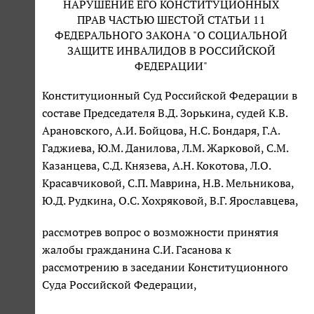
НАРУШЕНИЕ ЕГО КОНСТИТУЦИОННЫХ
ПРАВ ЧАСТЬЮ ШЕСТОЙ СТАТЬИ 11
ФЕДЕРАЛЬНОГО ЗАКОНА "О СОЦИАЛЬНОЙ
ЗАЩИТЕ ИНВАЛИДОВ В РОССИЙСКОЙ
ФЕДЕРАЦИИ"
Конституционный Суд Российской Федерации в
составе Председателя В.Д. Зорькина, судей К.В.
Арановского, А.И. Бойцова, Н.С. Бондаря, Г.А.
Гаджиева, Ю.М. Данилова, Л.М. Жарковой, С.М.
Казанцева, С.Д. Князева, А.Н. Кокотова, Л.О.
Красавчиковой, С.П. Маврина, Н.В. Мельникова,
Ю.Д. Рудкина, О.С. Хохряковой, В.Г. Ярославцева,
рассмотрев вопрос о возможности принятия
жалобы гражданина С.И. Гасанова к
рассмотрению в заседании Конституционного
Суда Российской Федерации,