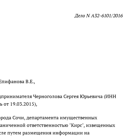
Дело N А32-6101/2016
Епифанова В.Е.,
редпринимателя Черноголова Сергея Юрьевича (ИНН
 от 19.03.2015),
города Сочи, департамента имущественных
раниченной ответственностью "Кирс", извещенных
числе путем размещения информации на