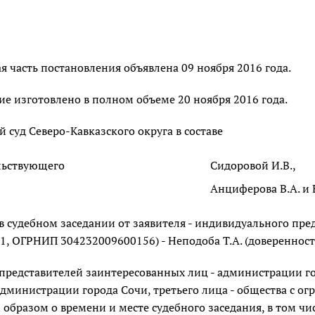
 часть постановления объявлена 09 ноября 2016 года.
е изготовлено в полном объеме 20 ноября 2016 года.
суд Северо-Кавказского округа в составе
льствующего
Сидоровой И.В.,
Анциферова В.А. и 
 в судебном заседании от заявителя - индивидуального п
, ОГРНИП 304232009600156) - Неподоба Т.А. (доверенность
е представителей заинтересованных лиц - администрации 
министрации города Сочи, третьего лица - общества с ог
образом о времени и месте судебного заседания, в том 