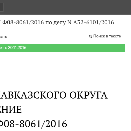
и
N Ф08-8061/2016 по делу N А32-6101/2016
Поиск в тексте
чать
т с 20.11.2016
АВКАЗСКОГО ОКРУГА
ЕНИЕ
 Ф08-8061/2016