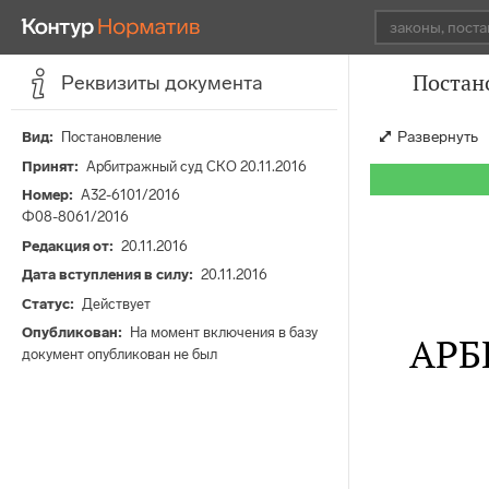
Постан
Реквизиты документа
Развернуть
Вид
Постановление
Принят
Арбитражный суд СКО 20.11.2016
Номер
А32-6101/2016
Ф08-8061/2016
Редакция от
20.11.2016
Дата вступления в силу
20.11.2016
Статус
Действует
Опубликован
На момент включения в базу
АРБ
документ опубликован не был