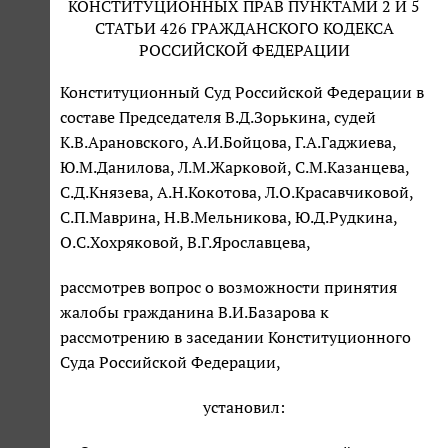
КОНСТИТУЦИОННЫХ ПРАВ ПУНКТАМИ 2 И 5
СТАТЬИ 426 ГРАЖДАНСКОГО КОДЕКСА
РОССИЙСКОЙ ФЕДЕРАЦИИ
Конституционный Суд Российской Федерации в
составе Председателя В.Д.Зорькина, судей
К.В.Арановского, А.И.Бойцова, Г.А.Гаджиева,
Ю.М.Данилова, Л.М.Жарковой, С.М.Казанцева,
С.Д.Князева, А.Н.Кокотова, Л.О.Красавчиковой,
С.П.Маврина, Н.В.Мельникова, Ю.Д.Рудкина,
О.С.Хохряковой, В.Г.Ярославцева,
рассмотрев вопрос о возможности принятия
жалобы гражданина В.И.Базарова к
рассмотрению в заседании Конституционного
Суда Российской Федерации,
установил: