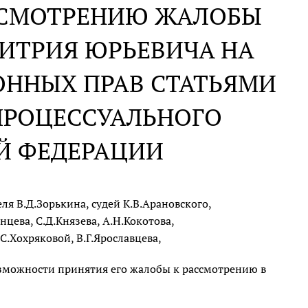
АССМОТРЕНИЮ ЖАЛОБЫ
ИТРИЯ ЮРЬЕВИЧА НА
ОННЫХ ПРАВ СТАТЬЯМИ
 ПРОЦЕССУАЛЬНОГО
Й ФЕДЕРАЦИИ
я В.Д.Зорькина, судей К.В.Арановского,
цева, С.Д.Князева, А.Н.Кокотова,
С.Хохряковой, В.Г.Ярославцева,
озможности принятия его жалобы к рассмотрению в