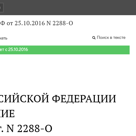
и
Ф от 25.10.2016 N 2288-О
Поиск в тексте
чать
т с 25.10.2016
СИЙСКОЙ ФЕДЕРАЦИИ
НИЕ
г. N 2288-О