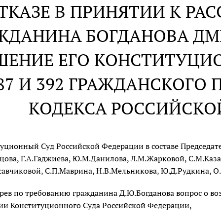
ОТКАЗЕ В ПРИНЯТИИ К Р
ЖДАНИНА БОГДАНОВА ДМ
ШЕНИЕ ЕГО КОНСТИТУЦИ
87 И 392 ГРАЖДАНСКОГО
КОДЕКСА РОССИЙСКО
уционный Суд Российской Федерации в составе Председател
цова, Г.А.Гаджиева, Ю.М.Данилова, Л.М.Жарковой, С.М.Казан
савчиковой, С.П.Маврина, Н.В.Мельникова, Ю.Д.Рудкина, О.
рев по требованию гражданина Д.Ю.Богданова вопрос о в
ии Конституционного Суда Российской Федерации,