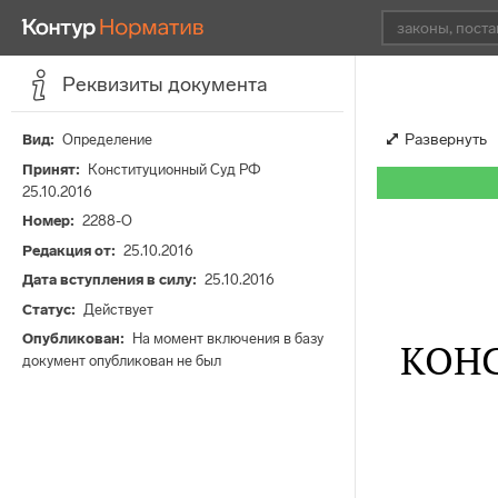
Реквизиты документа
Развернуть
Вид
Определение
Принят
Конституционный Суд РФ
25.10.2016
Номер
2288-О
Редакция от
25.10.2016
Дата вступления в силу
25.10.2016
Статус
Действует
Опубликован
На момент включения в базу
КОН
документ опубликован не был