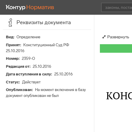
Реквизиты документа
Развернуть
Вид
Определение
Принят
Конституционный Суд РФ
25.10.2016
Номер
2359-О
Редакция от
25.10.2016
Дата вступления в силу
25.10.2016
Статус
Действует
Опубликован
На момент включения в базу
КОН
документ опубликован не был