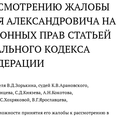
АССМОТРЕНИЮ ЖАЛОБЫ
Я АЛЕКСАНДРОВИЧА НА
ОННЫХ ПРАВ СТАТЬЕЙ
АЛЬНОГО КОДЕКСА
ДЕРАЦИИ
я В.Д.Зорькина, судей К.В.Арановского,
цева, С.Д.Князева, А.Н.Кокотова,
С.Хохряковой, В.Г.Ярославцева,
зможности принятия его жалобы к рассмотрению в