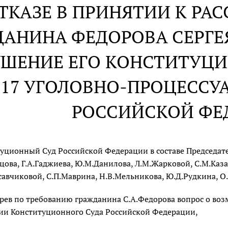
ОТКАЗЕ В ПРИНЯТИИ К Р
ДАНИНА ФЕДОРОВА СЕРГЕ
ШЕНИЕ ЕГО КОНСТИТУЦИ
217 УГОЛОВНО-ПРОЦЕССУ
РОССИЙСКОЙ ФЕ
уционный Суд Российской Федерации в составе Председател
цова, Г.А.Гаджиева, Ю.М.Данилова, Л.М.Жарковой, С.М.Казан
савчиковой, С.П.Маврина, Н.В.Мельникова, Ю.Д.Рудкина, О.
рев по требованию гражданина С.А.Федорова вопрос о во
ии Конституционного Суда Российской Федерации,