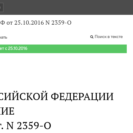
и
Ф от 25.10.2016 N 2359-О
Поиск в тексте
чать
т с 25.10.2016
СИЙСКОЙ ФЕДЕРАЦИИ
НИЕ
г. N 2359-О