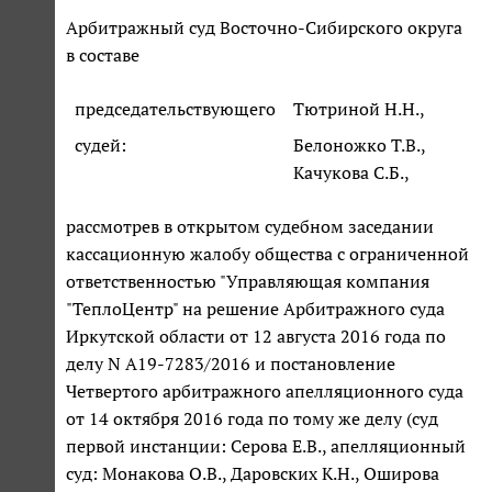
Арбитражный суд Восточно-Сибирского округа
в составе
председательствующего
Тютриной Н.Н.,
судей:
Белоножко Т.В.,
Качукова С.Б.,
рассмотрев в открытом судебном заседании
кассационную жалобу общества с ограниченной
ответственностью "Управляющая компания
"ТеплоЦентр" на решение Арбитражного суда
Иркутской области от 12 августа 2016 года по
делу N А19-7283/2016 и постановление
Четвертого арбитражного апелляционного суда
от 14 октября 2016 года по тому же делу (суд
первой инстанции: Серова Е.В., апелляционный
суд: Монакова О.В., Даровских К.Н., Оширова