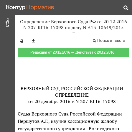
Определение Верховного Суда РФ от 20.12.2016
N 307-КГ16-17098 по делу N А13-10649/2015
Поиск в тексте
Редакция от 20.12.2016 — Действует с 20.12.2016
ВЕРХОВНЫЙ СУД РОССИЙСКОЙ ФЕДЕРАЦИИ
ОПРЕДЕЛЕНИЕ
от 20 декабря 2016 г. N 307-КГ16-17098
Судья Верховного Суда Российской Федерации
Першутов А.Г., изучив кассационную жалобу
государственного учреждения - Вологодского