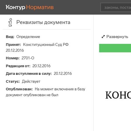
Реквизиты документа
Развернуть
Вид
Определение
Принят
Конституционный Суд РФ
20.12.2016
Номер
2701-О
Редакция от
20.12.2016
Дата вступления в силу
20.12.2016
Статус
Действует
Опубликован
На момент включения в базу
КОН
документ опубликован не был