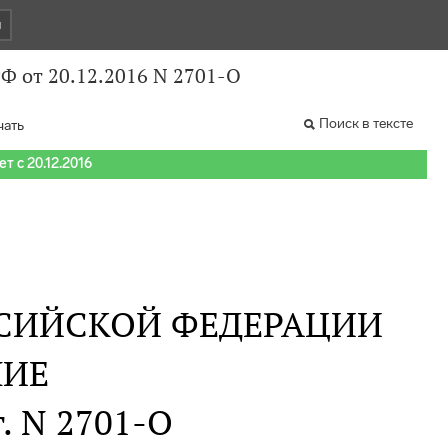
и
Ф от 20.12.2016 N 2701-О
Поиск в тексте
чать
т с 20.12.2016
СИЙСКОЙ ФЕДЕРАЦИИ
НИЕ
г. N 2701-О