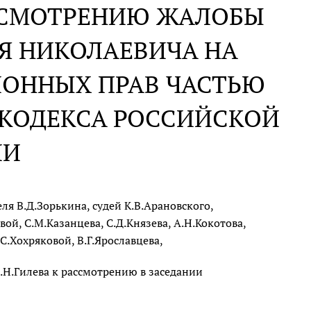
АССМОТРЕНИЮ ЖАЛОБЫ
Я НИКОЛАЕВИЧА НА
ИОННЫХ ПРАВ ЧАСТЬЮ
 КОДЕКСА РОССИЙСКОЙ
ИИ
я В.Д.Зорькина, судей К.В.Арановского,
ой, С.М.Казанцева, С.Д.Князева, А.Н.Кокотова,
С.Хохряковой, В.Г.Ярославцева,
.Н.Гилева к рассмотрению в заседании