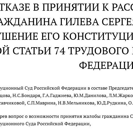
ОТКАЗЕ В ПРИНЯТИИ К Р
АЖДАНИНА ГИЛЕВА СЕРГЕ
УШЕНИЕ ЕГО КОНСТИТУЦ
Й СТАТЬИ 74 ТРУДОВОГО
ФЕДЕРАЦ
уционный Суд Российской Федерации в составе Председател
цова, Н.С.Бондаря, Г.А.Гаджиева, Ю.М.Данилова, Л.М.Жарков
савчиковой, С.П.Маврина, Н.В.Мельникова, Ю.Д.Рудкина, О.
рев вопрос о возможности принятия жалобы гражданина С
уционного Суда Российской Федерации,