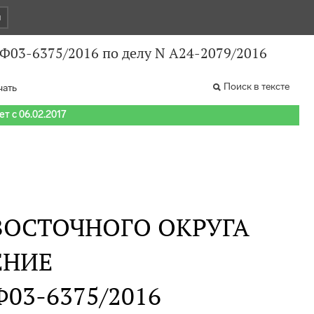
и
 Ф03-6375/2016 по делу N А24-2079/2016
Поиск в тексте
чать
т с 06.02.2017
ВОСТОЧНОГО ОКРУГА
ЕНИЕ
 Ф03-6375/2016