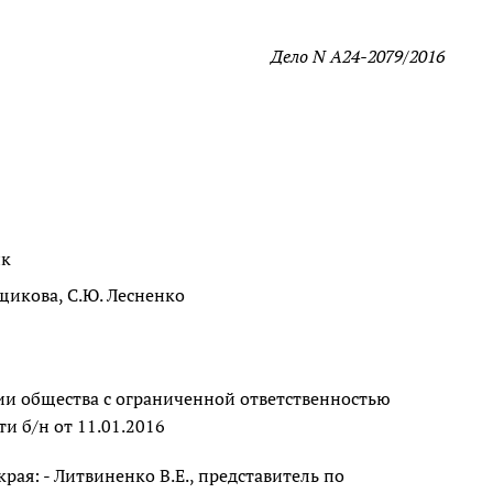
Дело N А24-2079/2016
ик
щикова, С.Ю. Лесненко
ии общества с ограниченной ответственностью
и б/н от 11.01.2016
рая: - Литвиненко В.Е., представитель по