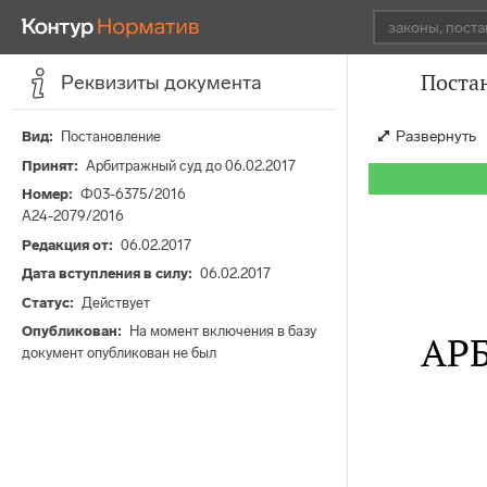
Постан
Реквизиты документа
Развернуть
Вид
Постановление
Принят
Арбитражный суд до 06.02.2017
Номер
Ф03-6375/2016
А24-2079/2016
Редакция от
06.02.2017
Дата вступления в силу
06.02.2017
Статус
Действует
Опубликован
На момент включения в базу
АР
документ опубликован не был