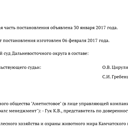
 часть постановления объявлена 30 января 2017 года.
 постановления изготовлен 06 февраля 2017 года.
суд Дальневосточного округа в составе:
льствующего судьи:
О.В. Цирул
С.И. Гребен
ного общества "Аметистовое" (в лице управляющей компан
лс менеджмент"): - Гук К.В., представитель по доверенност
 лесного хозяйства и охраны животного мира Камчатского к