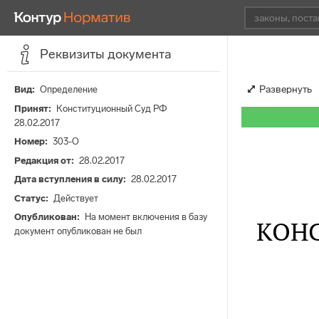
Реквизиты документа
Развернуть
Вид
Определение
Принят
Конституционный Суд РФ
28.02.2017
Номер
303-О
Редакция от
28.02.2017
Дата вступления в силу
28.02.2017
Статус
Действует
Опубликован
На момент включения в базу
КОН
документ опубликован не был