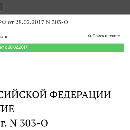
и
Ф от 28.02.2017 N 303-О
Поиск в тексте
чать
т с 28.02.2017
СИЙСКОЙ ФЕДЕРАЦИИ
НИЕ
г. N 303-О