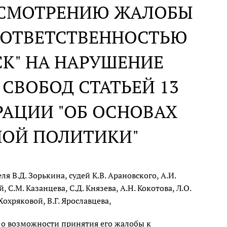
АССМОТРЕНИЮ ЖАЛОБЫ
 ОТВЕТСТВЕННОСТЬЮ
СК" НА НАРУШЕНИЕ
СВОБОД СТАТЬЕЙ 13
РАЦИИ "ОБ ОСНОВАХ
ОЙ ПОЛИТИКИ"
 В.Д. Зорькина, судей К.В. Арановского, А.И.
 С.М. Казанцева, С.Д. Князева, А.Н. Кокотова, Л.О.
Хохряковой, В.Г. Ярославцева,
 о возможности принятия его жалобы к