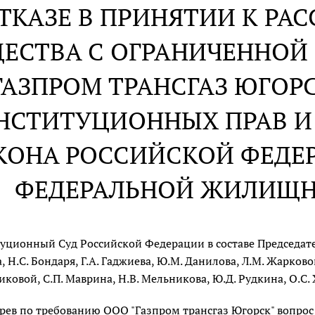
ОТКАЗЕ В ПРИНЯТИИ К Р
ЕСТВА С ОГРАНИЧЕННОЙ
ГАЗПРОМ ТРАНСГАЗ ЮГОР
НСТИТУЦИОННЫХ ПРАВ И 
КОНА РОССИЙСКОЙ ФЕДЕ
ФЕДЕРАЛЬНОЙ ЖИЛИЩН
уционный Суд Российской Федерации в составе Председателя
 Н.С. Бондаря, Г.А. Гаджиева, Ю.М. Данилова, Л.М. Жарковой,
иковой, С.П. Маврина, Н.В. Мельникова, Ю.Д. Рудкина, О.С. 
рев по требованию ООО "Газпром трансгаз Югорск" вопрос