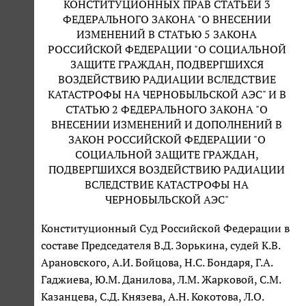
КОНСТИТУЦИОННЫХ ПРАВ СТАТЬЕЙ 3
ФЕДЕРАЛЬНОГО ЗАКОНА "О ВНЕСЕНИИ
ИЗМЕНЕНИЙ В СТАТЬЮ 5 ЗАКОНА
РОССИЙСКОЙ ФЕДЕРАЦИИ "О СОЦИАЛЬНОЙ
ЗАЩИТЕ ГРАЖДАН, ПОДВЕРГШИХСЯ
ВОЗДЕЙСТВИЮ РАДИАЦИИ ВСЛЕДСТВИЕ
КАТАСТРОФЫ НА ЧЕРНОБЫЛЬСКОЙ АЭС" И В
СТАТЬЮ 2 ФЕДЕРАЛЬНОГО ЗАКОНА "О
ВНЕСЕНИИ ИЗМЕНЕНИЙ И ДОПОЛНЕНИЙ В
ЗАКОН РОССИЙСКОЙ ФЕДЕРАЦИИ "О
СОЦИАЛЬНОЙ ЗАЩИТЕ ГРАЖДАН,
ПОДВЕРГШИХСЯ ВОЗДЕЙСТВИЮ РАДИАЦИИ
ВСЛЕДСТВИЕ КАТАСТРОФЫ НА
ЧЕРНОБЫЛЬСКОЙ АЭС"
Конституционный Суд Российской Федерации в
составе Председателя В.Д. Зорькина, судей К.В.
Арановского, А.И. Бойцова, Н.С. Бондаря, Г.А.
Гаджиева, Ю.М. Данилова, Л.М. Жарковой, С.М.
Казанцева, С.Д. Князева, А.Н. Кокотова, Л.О.