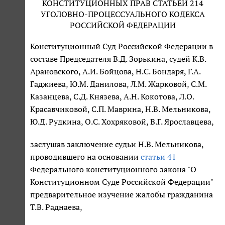
КОНСТИТУЦИОННЫХ ПРАВ СТАТЬЕЙ 214
УГОЛОВНО-ПРОЦЕССУАЛЬНОГО КОДЕКСА
РОССИЙСКОЙ ФЕДЕРАЦИИ
Конституционный Суд Российской Федерации в
составе Председателя В.Д. Зорькина, судей К.В.
Арановского, А.И. Бойцова, Н.С. Бондаря, Г.А.
Гаджиева, Ю.М. Данилова, Л.М. Жарковой, С.М.
Казанцева, С.Д. Князева, А.Н. Кокотова, Л.О.
Красавчиковой, С.П. Маврина, Н.В. Мельникова,
Ю.Д. Рудкина, О.С. Хохряковой, В.Г. Ярославцева,
заслушав заключение судьи Н.В. Мельникова,
проводившего на основании
статьи 41
Федерального конституционного закона "О
Конституционном Суде Российской Федерации"
предварительное изучение жалобы гражданина
Т.В. Раднаева,