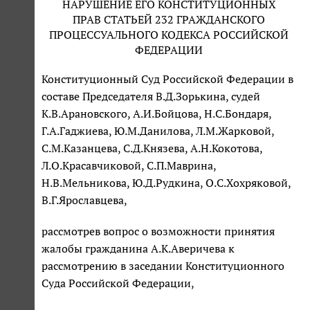
НАРУШЕНИЕ ЕГО КОНСТИТУЦИОННЫХ
ПРАВ СТАТЬЕЙ 232 ГРАЖДАНСКОГО
ПРОЦЕССУАЛЬНОГО КОДЕКСА РОССИЙСКОЙ
ФЕДЕРАЦИИ
Конституционный Суд Российской Федерации в
составе Председателя В.Д.Зорькина, судей
К.В.Арановского, А.И.Бойцова, Н.С.Бондаря,
Г.А.Гаджиева, Ю.М.Данилова, Л.М.Жарковой,
С.М.Казанцева, С.Д.Князева, А.Н.Кокотова,
Л.О.Красавчиковой, С.П.Маврина,
Н.В.Мельникова, Ю.Д.Рудкина, О.С.Хохряковой,
В.Г.Ярославцева,
рассмотрев вопрос о возможности принятия
жалобы гражданина А.К.Аверичева к
рассмотрению в заседании Конституционного
Суда Российской Федерации,