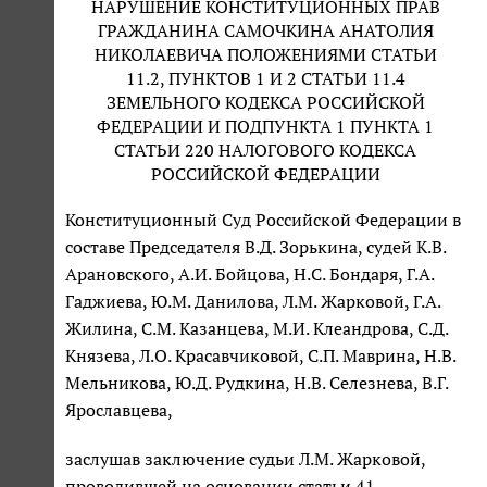
НАРУШЕНИЕ КОНСТИТУЦИОННЫХ ПРАВ
ГРАЖДАНИНА САМОЧКИНА АНАТОЛИЯ
НИКОЛАЕВИЧА ПОЛОЖЕНИЯМИ СТАТЬИ
11.2, ПУНКТОВ 1 И 2 СТАТЬИ 11.4
ЗЕМЕЛЬНОГО КОДЕКСА РОССИЙСКОЙ
ФЕДЕРАЦИИ И ПОДПУНКТА 1 ПУНКТА 1
СТАТЬИ 220 НАЛОГОВОГО КОДЕКСА
РОССИЙСКОЙ ФЕДЕРАЦИИ
Конституционный Суд Российской Федерации в
составе Председателя В.Д. Зорькина, судей К.В.
Арановского, А.И. Бойцова, Н.С. Бондаря, Г.А.
Гаджиева, Ю.М. Данилова, Л.М. Жарковой, Г.А.
Жилина, С.М. Казанцева, М.И. Клеандрова, С.Д.
Князева, Л.О. Красавчиковой, С.П. Маврина, Н.В.
Мельникова, Ю.Д. Рудкина, Н.В. Селезнева, В.Г.
Ярославцева,
заслушав заключение судьи Л.М. Жарковой,
проводившей на основании статьи 41