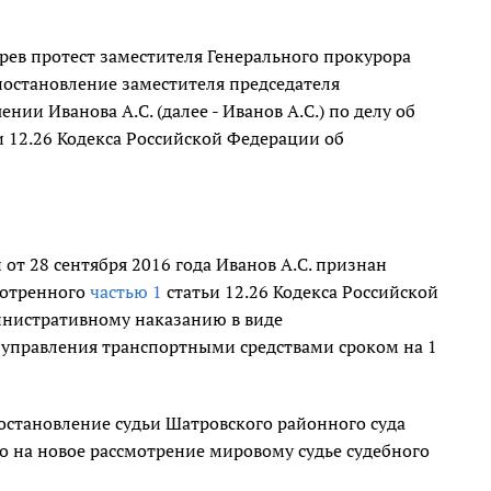
рев протест заместителя Генерального прокурора
постановление заместителя председателя
нии Иванова А.С. (далее - Иванов А.С.) по делу об
и 12.26 Кодекса Российской Федерации об
от 28 сентября 2016 года Иванов А.С. признан
мотренного
частью 1
статьи 12.26 Кодекса Российской
инистративному наказанию в виде
 управления транспортными средствами сроком на 1
постановление судьи Шатровского районного суда
но на новое рассмотрение мировому судье судебного