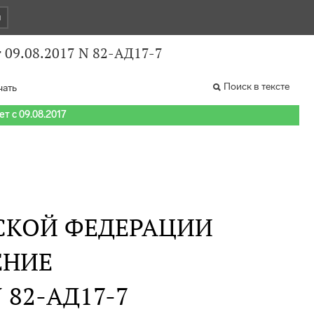
и
 09.08.2017 N 82-АД17-7
Поиск в тексте
чать
т с 09.08.2017
СКОЙ ФЕДЕРАЦИИ
ЕНИЕ
 N 82-АД17-7