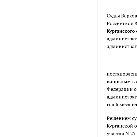
Судья Верхов
Российской Ф
Курганского 
администрат
администрат
постановлени
виновным в 
Федерации о
администрат
год 6 месяце
Решением суд
Курганской о
участка N 27