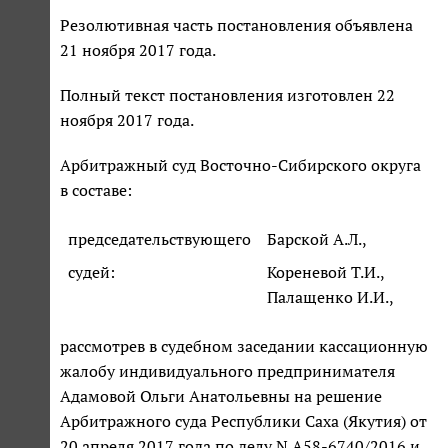
Резолютивная часть постановления объявлена
21 ноября 2017 года.
Полный текст постановления изготовлен 22
ноября 2017 года.
Арбитражный суд Восточно-Сибирского округа
в составе:
председательствующего
Барской А.Л.,
судей:
Кореневой Т.И.,
Палащенко И.И.,
рассмотрев в судебном заседании кассационную
жалобу индивидуального предпринимателя
Адамовой Ольги Анатольевны на решение
Арбитражного суда Республики Саха (Якутия) от
20 апреля 2017 года по делу N А58-6740/2016 и