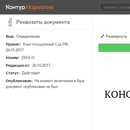
Реквизиты документа
Развернуть
Вид
Определение
Принят
Конституционный Суд РФ
26.10.2017
Номер
2345-О
Редакция от
26.10.2017
Статус
Действует
Опубликован
На момент включения в базу
документ опубликован не был
КОН