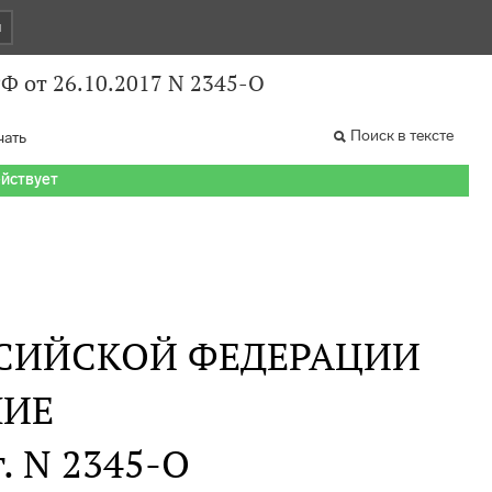
и
Ф от 26.10.2017 N 2345-О
Поиск в тексте
чать
ействует
СИЙСКОЙ ФЕДЕРАЦИИ
НИЕ
г. N 2345-О