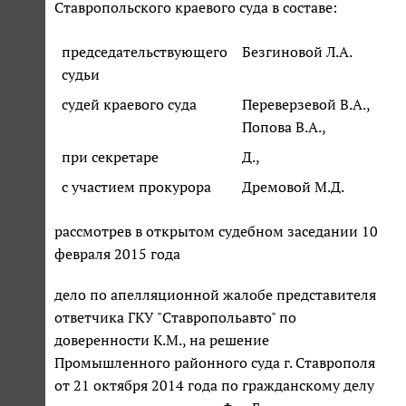
Ставропольского краевого суда в составе:
председательствующего
Безгиновой Л.А.
судьи
судей краевого суда
Переверзевой В.А.,
Попова В.А.,
при секретаре
Д.,
с участием прокурора
Дремовой М.Д.
рассмотрев в открытом судебном заседании 10
февраля 2015 года
дело по апелляционной жалобе представителя
ответчика ГКУ "Ставропольавто" по
доверенности К.М., на решение
Промышленного районного суда г. Ставрополя
от 21 октября 2014 года по гражданскому делу