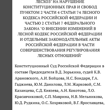
ЛЕСХОЗ" НА НАРУШЕНИЕ
КОНСТИТУЦИОННЫХ ПРАВ И СВОБОД
ПУНКТОМ 2 ЧАСТИ 4 СТАТЬИ 74 ЛЕСНОГО
КОДЕКСА РОССИЙСКОЙ ФЕДЕРАЦИИ И
ЧАСТЬЮ 2 СТАТЬИ 7 ФЕДЕРАЛЬНОГО
ЗАКОНА "О ВНЕСЕНИИ ИЗМЕНЕНИЙ В
ЛЕСНОЙ КОДЕКС РОССИЙСКОЙ ФЕДЕРАЦИИ
И ОТДЕЛЬНЫЕ ЗАКОНОДАТЕЛЬНЫЕ АКТЫ
РОССИЙСКОЙ ФЕДЕРАЦИИ В ЧАСТИ
СОВЕРШЕНСТВОВАНИЯ РЕГУЛИРОВАНИЯ
ЛЕСНЫХ ОТНОШЕНИЙ"
Конституционный Суд Российской Федерации в
составе Председателя В.Д. Зорькина, судей К.В.
Арановского, А.И. Бойцова, Н.С. Бондаря, Г.А.
Гаджиева, Ю.М. Данилова, Л.М. Жарковой, С.М.
Казанцева, С.Д. Князева, А.Н. Кокотова, Л.О.
Красавчиковой, С.П. Маврина, Н.В. Мельникова,
Ю.Д. Рудкина, О.С. Хохряковой, В.Г. Ярославцева,