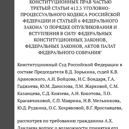
КОНСТИТУЦИОННЫХ ПРАВ ЧАСТЬЮ
ТРЕТЬЕЙ СТАТЬИ 412.5 УГОЛОВНО-
ПРОЦЕССУАЛЬНОГО КОДЕКСА РОССИЙСКОЙ
ФЕДЕРАЦИИ И СТАТЬЕЙ 6 ФЕДЕРАЛЬНОГО
ЗАКОНА "О ПОРЯДКЕ ОПУБЛИКОВАНИЯ И
ВСТУПЛЕНИЯ В СИЛУ ФЕДЕРАЛЬНЫХ
КОНСТИТУЦИОННЫХ ЗАКОНОВ,
ФЕДЕРАЛЬНЫХ ЗАКОНОВ, АКТОВ ПАЛАТ
ФЕДЕРАЛЬНОГО СОБРАНИЯ"
Конституционный Суд Российской Федерации в
составе Председателя В.Д. Зорькина, судей К.В.
Арановского, А.И. Бойцова, Н.С. Бондаря, Г.А.
Гаджиева, Ю.М. Данилова, Л.М. Жарковой, С.М.
Казанцева, С.Д. Князева, А.Н. Кокотова, Л.О.
Красавчиковой, С.П. Маврина, Н.В. Мельникова,
Ю.Д. Рудкина, О.С. Хохряковой, В.Г. Ярославцева,
рассмотрев по требованию гражданина А.Х.
Дандаева вопрос о возможности принятия его