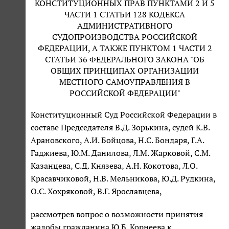
КОНСТИТУЦИОННЫХ ПРАВ ПУНКТАМИ 2 И 5
ЧАСТИ 1 СТАТЬИ 128 КОДЕКСА
АДМИНИСТРАТИВНОГО
СУДОПРОИЗВОДСТВА РОССИЙСКОЙ
ФЕДЕРАЦИИ, А ТАКЖЕ ПУНКТОМ 1 ЧАСТИ 2
СТАТЬИ 36 ФЕДЕРАЛЬНОГО ЗАКОНА "ОБ
ОБЩИХ ПРИНЦИПАХ ОРГАНИЗАЦИИ
МЕСТНОГО САМОУПРАВЛЕНИЯ В
РОССИЙСКОЙ ФЕДЕРАЦИИ"
Конституционный Суд Российской Федерации в
составе Председателя В.Д. Зорькина, судей К.В.
Арановского, А.И. Бойцова, Н.С. Бондаря, Г.А.
Гаджиева, Ю.М. Данилова, Л.М. Жарковой, С.М.
Казанцева, С.Д. Князева, А.Н. Кокотова, Л.О.
Красавчиковой, Н.В. Мельникова, Ю.Д. Рудкина,
О.С. Хохряковой, В.Г. Ярославцева,
рассмотрев вопрос о возможности принятия
жалобы гражданина Ю.Б. Корнеева к