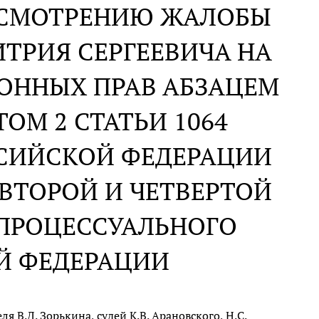
АССМОТРЕНИЮ ЖАЛОБЫ
ТРИЯ СЕРГЕЕВИЧА НА
ОННЫХ ПРАВ АБЗАЦЕМ
ОМ 2 СТАТЬИ 1064
ССИЙСКОЙ ФЕДЕРАЦИИ
ВТОРОЙ И ЧЕТВЕРТОЙ
 ПРОЦЕССУАЛЬНОГО
Й ФЕДЕРАЦИИ
 В.Д. Зорькина, судей К.В. Арановского, Н.С.