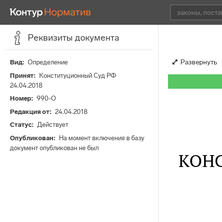
Реквизиты документа
Развернуть
Вид
Определение
Принят
Конституционный Суд РФ
24.04.2018
Номер
990-О
Редакция от
24.04.2018
Статус
Действует
Опубликован
На момент включения в базу
документ опубликован не был
КОН