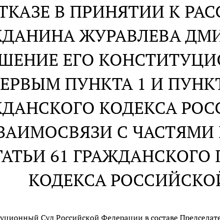
ОТКАЗЕ В ПРИНЯТИИ К Р
ЖДАНИНА ЖУРАВЛЕВА ДМИ
ШЕНИЕ ЕГО КОНСТИТУЦИ
ЕРВЫМ ПУНКТА 1 И ПУНКТ
ЖДАНСКОГО КОДЕКСА РО
ЗАИМОСВЯЗИ С ЧАСТЯМИ 
ТАТЬИ 61 ГРАЖДАНСКОГО
КОДЕКСА РОССИЙСКО
уционный Суд Российской Федерации в составе Председателя