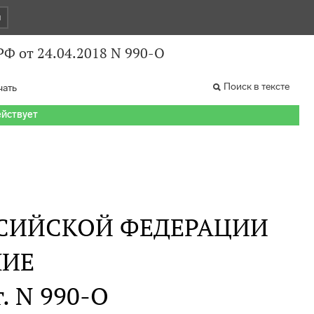
и
Ф от 24.04.2018 N 990-О
Поиск в тексте
чать
ействует
СИЙСКОЙ ФЕДЕРАЦИИ
НИЕ
г. N 990-О