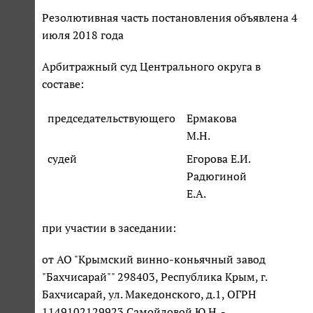
Резолютивная часть постановления объявлена 4
июля 2018 года
Арбитражный суд Центрального округа в
составе:
председательствующего
Ермакова
М.Н.
судей
Егорова Е.И.
Радюгиной
Е.А.
при участии в заседании:
от АО "Крымский винно-коньячный завод
"Бахчисарай"" 298403, Республика Крым, г.
Бахчисарай, ул. Македонского, д.1, ОГРН
1149102129923 Самойловой Ю.Н. -