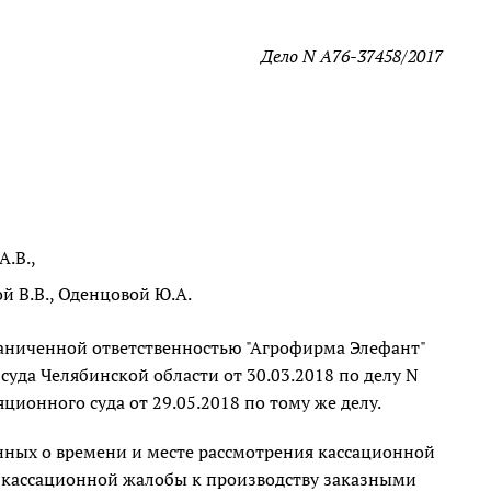
Дело N А76-37458/2017
А.В.,
й В.В., Оденцовой Ю.А.
раниченной ответственностью "Агрофирма Элефант"
суда Челябинской области от 30.03.2018 по делу N
ионного суда от 29.05.2018 по тому же делу.
нных о времени и месте рассмотрения кассационной
и кассационной жалобы к производству заказными