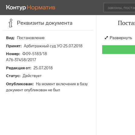
Поста
Реквизиты документа
Развернуть
Вид
Постановление
Принят
Арбитражный суд УО 25.07.2018
Номер
Ф09-5183/18
А76-37458/2017
Редакция от
25.07.2018
Статус
Действует
Опубликован
На момент включения в базу
документ опубликован не был