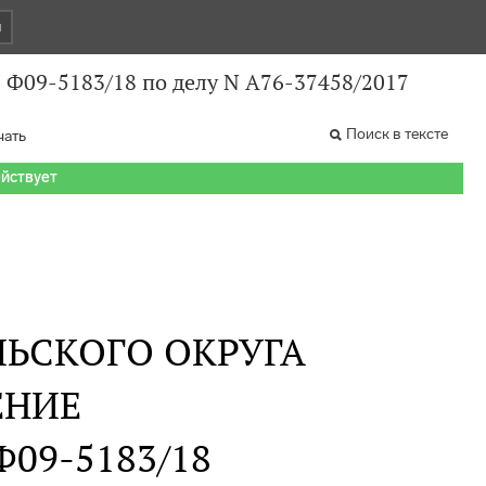
и
N Ф09-5183/18 по делу N А76-37458/2017
Поиск в тексте
чать
ействует
ЬСКОГО ОКРУГА
ЕНИЕ
 Ф09-5183/18