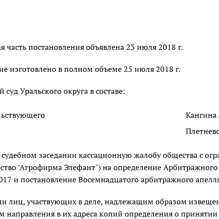
 часть постановления объявлена 23 июля 2018 г.
е изготовлено в полном объеме 25 июля 2018 г.
суд Уральского округа в составе:
льствующего
Кангина 
Плетнево
в судебном заседании кассационную жалобу общества с ог
ество "Агрофирма Элефант") на определение Арбитражного 
17 и постановление Восемнадцатого арбитражного апелляц
ли лиц, участвующих в деле, надлежащим образом извеще
м направления в их адреса копий определения о приняти