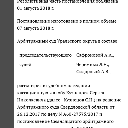
Резолютивная часть постановления объявлена
01 августа 2018 г.
Постановление изготовлено в полном объеме
07 августа 2018 г.
Арбитражный суд Уральского округа в составе:
председательствующего
Сафроновой А.А.,
судей
Черемных Л.Н.,
Сидоровой А.В.,
рассмотрел в судебном заседании
кассационную жалобу Кузнецова Сергея
Николаевича (далее - Кузнецов С.Н.) на решение
Арбитражного суда Свердловской области от
26.12.2017 по делу N А60-27575/2017 и
постановление Семнадцатого арбитражного