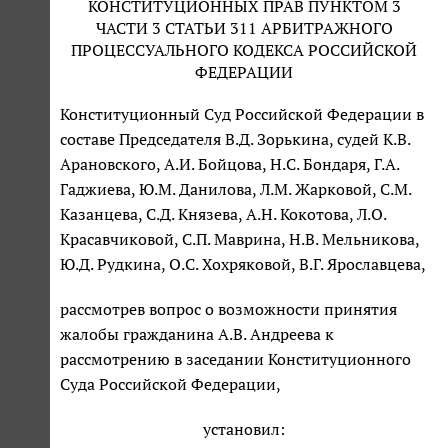
КОНСТИТУЦИОННЫХ ПРАВ ПУНКТОМ 3
ЧАСТИ 3 СТАТЬИ 311 АРБИТРАЖНОГО
ПРОЦЕССУАЛЬНОГО КОДЕКСА РОССИЙСКОЙ
ФЕДЕРАЦИИ
Конституционный Суд Российской Федерации в
составе Председателя В.Д. Зорькина, судей К.В.
Арановского, А.И. Бойцова, Н.С. Бондаря, Г.А.
Гаджиева, Ю.М. Данилова, Л.М. Жарковой, С.М.
Казанцева, С.Д. Князева, А.Н. Кокотова, Л.О.
Красавчиковой, С.П. Маврина, Н.В. Мельникова,
Ю.Д. Рудкина, О.С. Хохряковой, В.Г. Ярославцева,
рассмотрев вопрос о возможности принятия
жалобы гражданина А.В. Андреева к
рассмотрению в заседании Конституционного
Суда Российской Федерации,
установил: