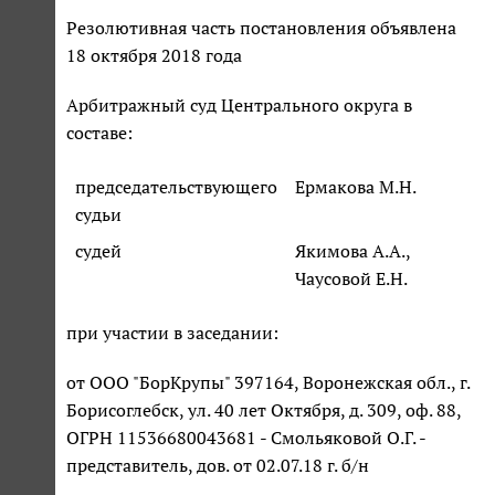
Резолютивная часть постановления объявлена
18 октября 2018 года
Арбитражный суд Центрального округа в
составе:
председательствующего
Ермакова М.Н.
судьи
судей
Якимова А.А.,
Чаусовой Е.Н.
при участии в заседании:
от ООО "БорКрупы" 397164, Воронежская обл., г.
Борисоглебск, ул. 40 лет Октября, д. 309, оф. 88,
ОГРН 11536680043681 - Смольяковой О.Г. -
представитель, дов. от 02.07.18 г. б/н