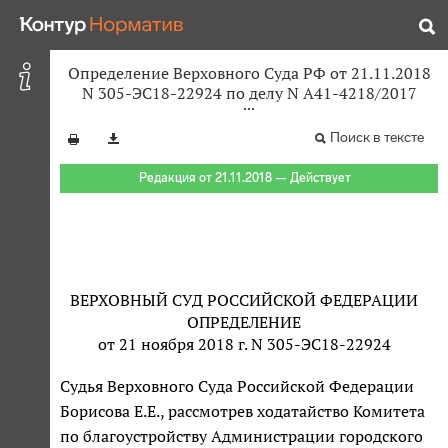
Определение Верховного Суда РФ от 21.11.2018
N 305-ЭС18-22924 по делу N А41-4218/2017
Поиск в тексте
Редакция от 21.11.2018 — Действует
ВЕРХОВНЫЙ СУД РОССИЙСКОЙ ФЕДЕРАЦИИ
ОПРЕДЕЛЕНИЕ
от 21 ноября 2018 г. N 305-ЭС18-22924
Судья Верховного Суда Российской Федерации
Борисова Е.Е., рассмотрев ходатайство Комитета
по благоустройству Администрации городского