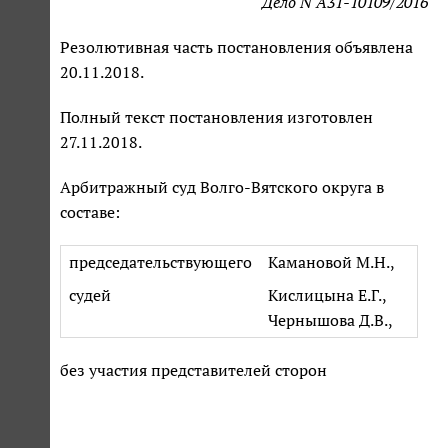
Дело N А31-10109/2016
Резолютивная часть постановления объявлена
20.11.2018.
Полный текст постановления изготовлен
27.11.2018.
Арбитражный суд Волго-Вятского округа в
составе:
председательствующего
Камановой М.Н.,
судей
Кислицына Е.Г.,
Чернышова Д.В.,
без участия представителей сторон