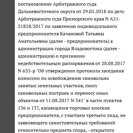
постановление Арбитражного суда
Дальневосточного округа от 29.05.2018 по делу
Арбитражного суда Приморского края N А51-
21858/2017 по заявлению индивидуального
предпринимателя Качановой Татьяны
Анатольевны (далее - предприниматель) к
администрации города Владивостока (далее -
администрация) о признании
недействительным распоряжения от 28.08.2017
N 635-р "Об утверждении протокола заседания
комиссии по освобождению самовольно
занятых земельных участков, сносу
самовольных построек и переносу иных
объектов от 11.08.2017 N 341" в части пунктов
136 и 137, касающихся торговых киосков
предпринимателя, с участием третьего лица, не
заявляющего самостоятельных требований
относительно предмета спора, - открытого