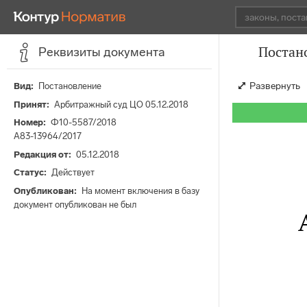
Постан
Реквизиты документа
Развернуть
Вид
Постановление
Принят
Арбитражный суд ЦО 05.12.2018
Номер
Ф10-5587/2018
А83-13964/2017
Редакция от
05.12.2018
Статус
Действует
Опубликован
На момент включения в базу
документ опубликован не был