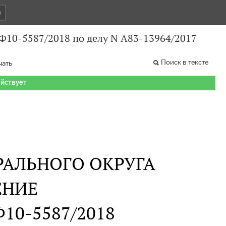
и
 Ф10-5587/2018 по делу N А83-13964/2017
Поиск в тексте
чать
ействует
РАЛЬНОГО ОКРУГА
ЕНИЕ
 Ф10-5587/2018