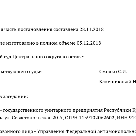
 часть постановления составлена 28.11.2018
ие изготовлено в полном объеме 05.12.2018
суд Центрального округа в составе:
льствующего судьи
Смолко С.И.
Ключниковой Н.
в заседании:
 - государственного унитарного предприятия Республики К
 ул. Севастопольская, 20 А, ОГРН 1159102062602, ИНН 910
сованного лица - Управления Федеральной антимонопольн