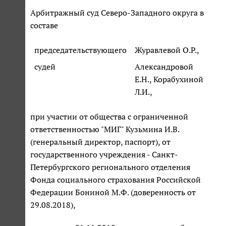
Арбитражный суд Северо-Западного округа в
составе
председательствующего
Журавлевой О.Р.,
судей
Александровой
Е.Н., Корабухиной
Л.И.,
при участии от общества с ограниченной
ответственностью "МИГ" Кузьмина И.В.
(генеральный директор, паспорт), от
государственного учреждения - Санкт-
Петербургского регионального отделения
Фонда социального страхования Российской
Федерации Бониной М.Ф. (доверенность от
29.08.2018),