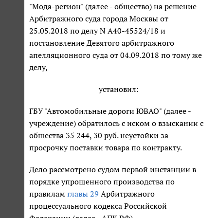
"Мода-регион" (далее - общество) на решение
Арбитражного суда города Москвы от
25.05.2018 по делу N А40-45524/18 и
постановление Девятого арбитражного
апелляционного суда от 04.09.2018 по тому же
делу,
установил:
ГБУ "Автомобильные дороги ЮВАО" (далее -
учреждение) обратилось с иском о взыскании с
общества 35 244, 30 руб. неустойки за
просрочку поставки товара по контракту.
Дело рассмотрено судом первой инстанции в
порядке упрощенного производства по
правилам
главы 29
Арбитражного
процессуального кодекса Российской
Федерации (далее - АПК РФ).