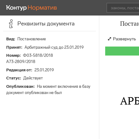
Постан
Реквизиты документа
Развернуть
Вид
Постановление
Принят
Арбитражный суд до 23.01.2019
Номер
Ф03-5818/2018
А73-2809/2018
Редакция от
23.01.2019
Статус
Действует
Опубликован
На момент включения в базу
документ опубликован не был
АР