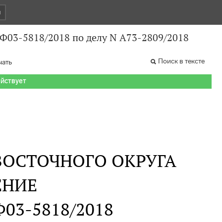
и
 Ф03-5818/2018 по делу N А73-2809/2018
Поиск в тексте
чать
ействует
ВОСТОЧНОГО ОКРУГА
ЕНИЕ
 Ф03-5818/2018