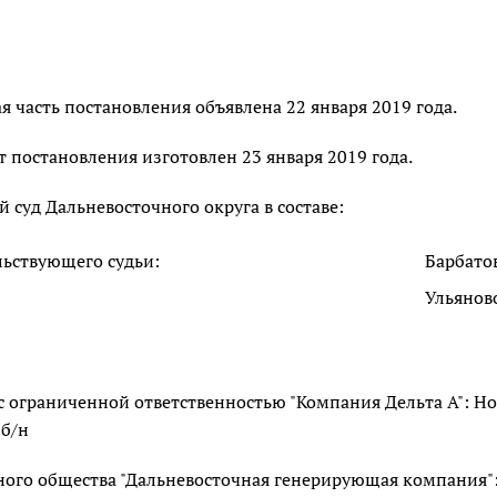
 часть постановления объявлена 22 января 2019 года.
 постановления изготовлен 23 января 2019 года.
суд Дальневосточного округа в составе:
льствующего судьи:
Барбатов
Ульянов
с ограниченной ответственностью "Компания Дельта А": Но
 б/н
ого общества "Дальневосточная генерирующая компания": 