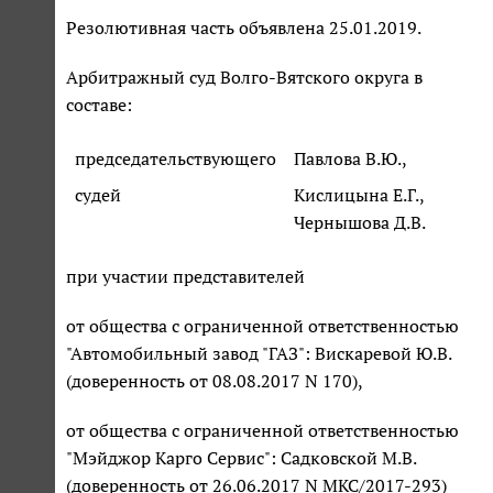
Резолютивная часть объявлена 25.01.2019.
Арбитражный суд Волго-Вятского округа в
составе:
председательствующего
Павлова В.Ю.,
судей
Кислицына Е.Г.,
Чернышова Д.В.
при участии представителей
от общества с ограниченной ответственностью
"Автомобильный завод "ГАЗ": Вискаревой Ю.В.
(доверенность от 08.08.2017 N 170),
от общества с ограниченной ответственностью
"Мэйджор Карго Сервис": Садковской М.В.
(доверенность от 26.06.2017 N МКС/2017-293)