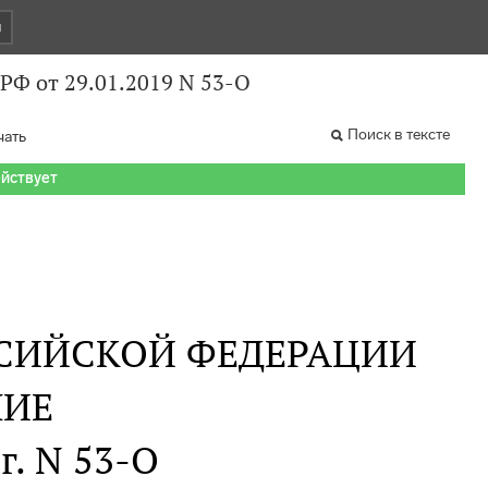
и
РФ от 29.01.2019 N 53-О
Поиск в тексте
чать
ействует
СИЙСКОЙ ФЕДЕРАЦИИ
НИЕ
г. N 53-О