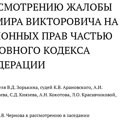
АССМОТРЕНИЮ ЖАЛОБЫ
МИРА ВИКТОРОВИЧА НА
ИОННЫХ ПРАВ ЧАСТЬЮ
ЛОВНОГО КОДЕКСА
ДЕРАЦИИ
 В.Д. Зорькина, судей К.В. Арановского, А.И.
ва, С.Д. Князева, А.Н. Кокотова, Л.О. Красавчиковой,
В. Чернова к рассмотрению в заседании