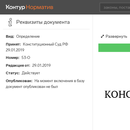
Реквизиты документа
Развернуть
Вид
Определение
Принят
Конституционный Суд РФ
29.01.2019
Номер
53-О
Редакция от
29.01.2019
Статус
Действует
Опубликован
На момент включения в базу
документ опубликован не был
КОН