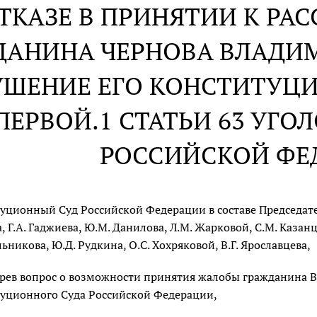
ОТКАЗЕ В ПРИНЯТИИ К Р
ДАНИНА ЧЕРНОВА ВЛАДИ
УШЕНИЕ ЕГО КОНСТИТУЦ
ПЕРВОЙ.1 СТАТЬИ 63 УГО
РОССИЙСКОЙ ФЕ
уционный Суд Российской Федерации в составе Председателя
, Г.А. Гаджиева, Ю.М. Данилова, Л.М. Жарковой, С.М. Казанце
льникова, Ю.Д. Рудкина, О.С. Хохряковой, В.Г. Ярославцева,
рев вопрос о возможности принятия жалобы гражданина В.
уционного Суда Российской Федерации,