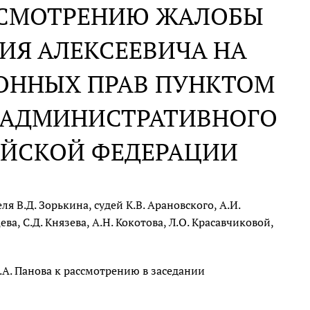
АССМОТРЕНИЮ ЖАЛОБЫ
ИЯ АЛЕКСЕЕВИЧА НА
ОННЫХ ПРАВ ПУНКТОМ
СА АДМИНИСТРАТИВНОГО
ИЙСКОЙ ФЕДЕРАЦИИ
 В.Д. Зорькина, судей К.В. Арановского, А.И.
ва, С.Д. Князева, А.Н. Кокотова, Л.О. Красавчиковой,
А. Панова к рассмотрению в заседании