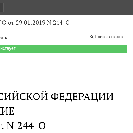
и
Ф от 29.01.2019 N 244-О
Поиск в тексте
чать
ействует
СИЙСКОЙ ФЕДЕРАЦИИ
НИЕ
г. N 244-О