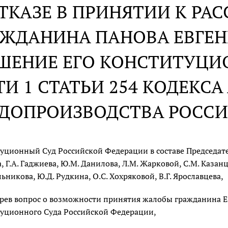
ОТКАЗЕ В ПРИНЯТИИ К Р
АЖДАНИНА ПАНОВА ЕВГЕН
ШЕНИЕ ЕГО КОНСТИТУЦИ
ТИ 1 СТАТЬИ 254 КОДЕК
ДОПРОИЗВОДСТВА РОСС
уционный Суд Российской Федерации в составе Председателя
, Г.А. Гаджиева, Ю.М. Данилова, Л.М. Жарковой, С.М. Казанце
льникова, Ю.Д. Рудкина, О.С. Хохряковой, В.Г. Ярославцева,
рев вопрос о возможности принятия жалобы гражданина Е.
уционного Суда Российской Федерации,