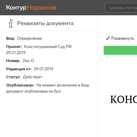
Реквизиты документа
Развернуть
Вид
Определение
Принят
Конституционный Суд РФ
29.01.2019
Номер
244-О
Редакция от
29.01.2019
Статус
Действует
Опубликован
На момент включения в базу
документ опубликован не был
КОН