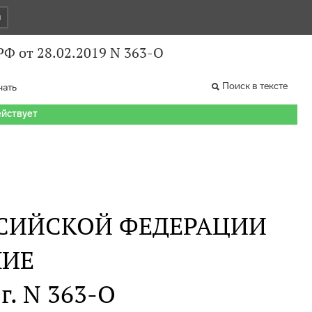
и
Ф от 28.02.2019 N 363-О
Поиск в тексте
чать
ействует
СИЙСКОЙ ФЕДЕРАЦИИ
НИЕ
г. N 363-О