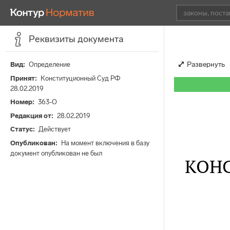
Реквизиты документа
Развернуть
Вид
Определение
Принят
Конституционный Суд РФ
28.02.2019
Номер
363-О
Редакция от
28.02.2019
Статус
Действует
Опубликован
На момент включения в базу
документ опубликован не был
КОН