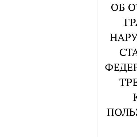
ОБ 
Г
НАРУ
СТ
ФЕДЕ
ТР
ПОЛЬ