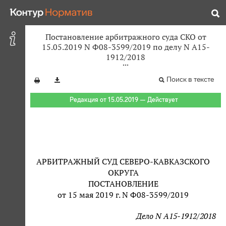
Постановление арбитражного суда СКО от
15.05.2019 N Ф08-3599/2019 по делу N А15-
1912/2018
Поиск в тексте
Редакция от 15.05.2019 — Действует
АРБИТРАЖНЫЙ СУД СЕВЕРО-КАВКАЗСКОГО
ОКРУГА
ПОСТАНОВЛЕНИЕ
от 15 мая 2019 г. N Ф08-3599/2019
Дело N А15-1912/2018