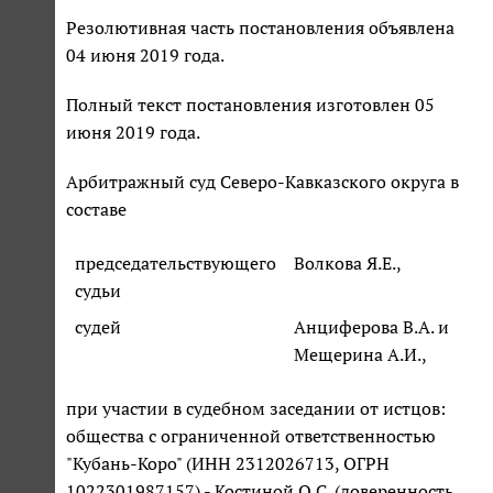
Резолютивная часть постановления объявлена
04 июня 2019 года.
Полный текст постановления изготовлен 05
июня 2019 года.
Арбитражный суд Северо-Кавказского округа в
составе
председательствующего
Волкова Я.Е.,
судьи
судей
Анциферова В.А. и
Мещерина А.И.,
при участии в судебном заседании от истцов:
общества с ограниченной ответственностью
"Кубань-Коро" (ИНН 2312026713, ОГРН
1022301987157) - Костиной О.С. (доверенность