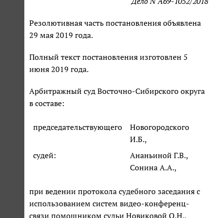
Дело N А69-1052/2018
Резолютивная часть постановления объявлена
29 мая 2019 года.
Полный текст постановления изготовлен 5
июня 2019 года.
Арбитражный суд Восточно-Сибирского округа
в составе:
председательствующего
Новогородского
И.Б.,
судей:
Ананьиной Г.В.,
Сонина А.А.,
при ведении протокола судебного заседания с
использованием систем видео-конференц-
связи помощником судьи Новиковой О.Н.,